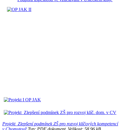
Projekt_Zlepšení podmínek ZŠ pro rozvoj klíčových kompetencí
v Chomutově
Typ: PDF dokument, Velikost: 58.96 kB