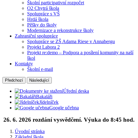
Školní participativní rozpočet
O2 Chytrá škola
Spolupráce s VŠ
Hrdá škola
Pěšky do školy
Modernizace a rekonstrukce školy
Zahraniční spolupráce
Spolupráce se ZŠ Adama Riese v Annabergu
Projekt Labora 2
Projekt re:demo – Podpora a posílení komunity na naší
škol
Kontakty
Školní e-mail
Předchozí
Následující
Úřední deska
Bakaláři
Jídelníček
Google učebna
26. 6. 2026 rozdání vysvědčení. Výuka do 8:45 hod.
Úvodní stránka
Základní škola