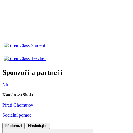
Sponzoři a partneři
Ninja
Katedrová škola
Piráti Chomutov
Sociální pomoc
Předchozí
Následující