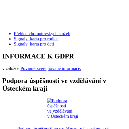
Přehled chomutovských služeb
Signaly_karta pro rodice
Signaly_karta pro deti
INFORMACE K GDPR
v záložce
Povinně zveřejňované informace.
Podpora úspěšnosti ve vzdělávání v
Ústeckém kraji
Podpora úspěšnosti ve vzdělávání v Ústeckém kraji