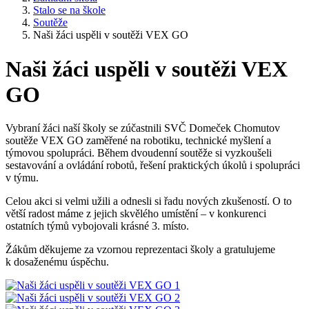
Stalo se na škole
Soutěže
Naši žáci uspěli v soutěži VEX GO
Naši žáci uspěli v soutěži VEX
GO
Vybraní žáci naší školy se zúčastnili SVČ Domeček Chomutov
soutěže VEX GO zaměřené na robotiku, technické myšlení a
týmovou spolupráci. Během dvoudenní soutěže si vyzkoušeli
sestavování a ovládání robotů, řešení praktických úkolů i spolupráci
v týmu.
Celou akci si velmi užili a odnesli si řadu nových zkušeností. O to
větší radost máme z jejich skvělého umístění – v konkurenci
ostatních týmů vybojovali krásné 3. místo.
Žákům děkujeme za vzornou reprezentaci školy a gratulujeme
k dosaženému úspěchu.