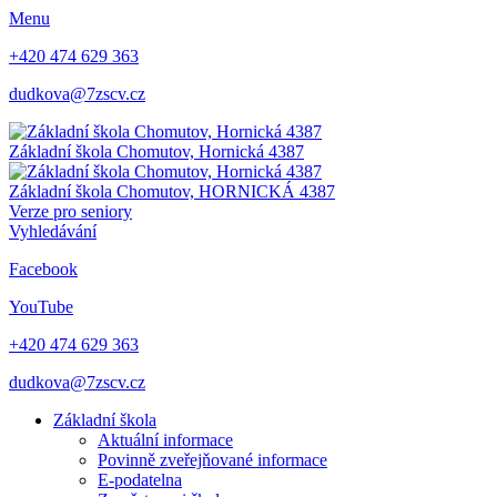
Menu
+420 474 629 363
dudkova@7zscv.cz
Základní škola Chomutov,
Hornická 4387
Základní škola Chomutov,
HORNICKÁ 4387
Verze pro seniory
Vyhledávání
Facebook
YouTube
+420 474 629 363
dudkova@7zscv.cz
Základní škola
Aktuální informace
Povinně zveřejňované informace
E-podatelna