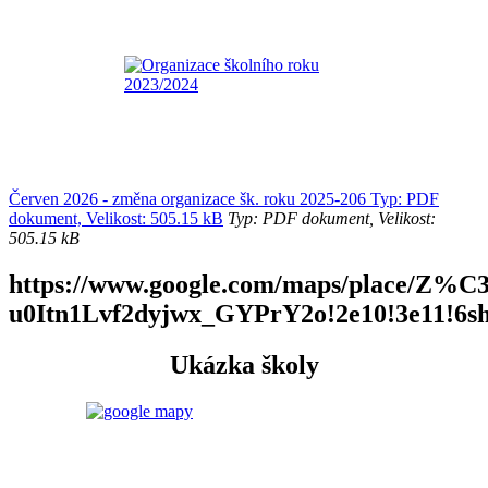
Červen 2026 - změna organizace šk. roku 2025-206 Typ: PDF
dokument, Velikost: 505.15 kB
Typ: PDF dokument, Velikost:
505.15 kB
https://www.google.com/maps/place/Z
u0Itn1Lvf2dyjwx_GYPrY2o!2e10!3e11!6s
Ukázka školy