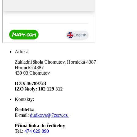
Adresa
Základní škola Chomutov, Hornická 4387
Hornická 4387
430 03 Chomutov
IČO: 46789723
IZO školy: 102 129 312
Kontakty:
Ředitelka
E-mail:
dudkova@7zscv.cz
Přímá linka do ředitelny
Tel.:
474 629 890