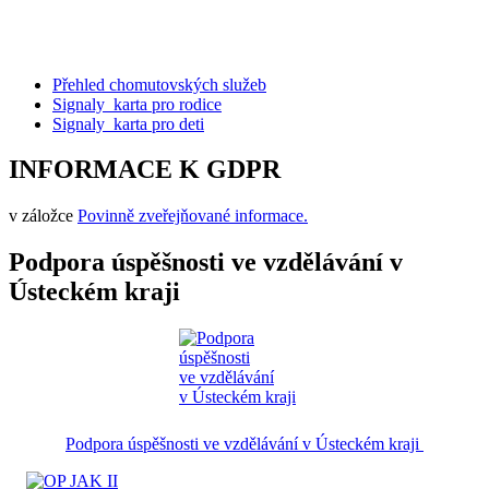
Přehled chomutovských služeb
Signaly_karta pro rodice
Signaly_karta pro deti
INFORMACE K GDPR
v záložce
Povinně zveřejňované informace.
Podpora úspěšnosti ve vzdělávání v
Ústeckém kraji
Podpora úspěšnosti ve vzdělávání v Ústeckém kraji