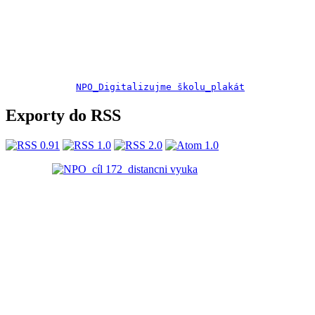
NPO_Digitalizujme školu_plakát
Exporty do RSS