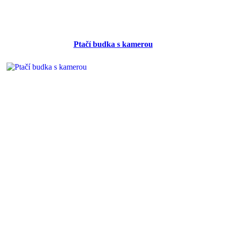
Ptačí budka s kamerou