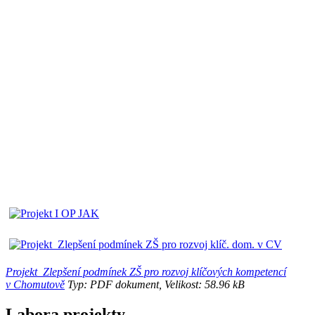
Projekt_Zlepšení podmínek ZŠ pro rozvoj klíčových kompetencí
v Chomutově
Typ: PDF dokument, Velikost: 58.96 kB
Labora projekty