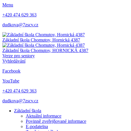
Menu
+420 474 629 363
dudkova@7zscv.cz
Základní škola Chomutov,
Hornická 4387
Základní škola Chomutov,
HORNICKÁ 4387
Verze pro seniory
Vyhledávání
Facebook
YouTube
+420 474 629 363
dudkova@7zscv.cz
Základní škola
Aktuální informace
Povinně zveřejňované informace
E-podatelna