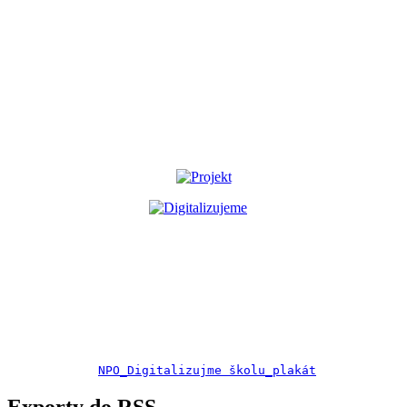
NPO_Digitalizujme školu_plakát
Exporty do RSS