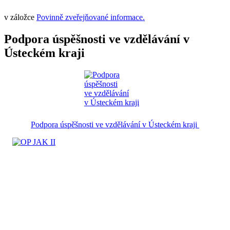
v záložce
Povinně zveřejňované informace.
Podpora úspěšnosti ve vzdělávání v
Ústeckém kraji
Podpora úspěšnosti ve vzdělávání v Ústeckém kraji