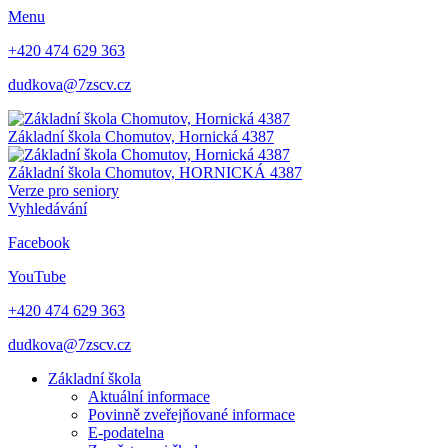
Menu
+420 474 629 363
dudkova@7zscv.cz
Základní škola Chomutov,
Hornická 4387
Základní škola Chomutov,
HORNICKÁ 4387
Verze pro seniory
Vyhledávání
Facebook
YouTube
+420 474 629 363
dudkova@7zscv.cz
Základní škola
Aktuální informace
Povinně zveřejňované informace
E-podatelna