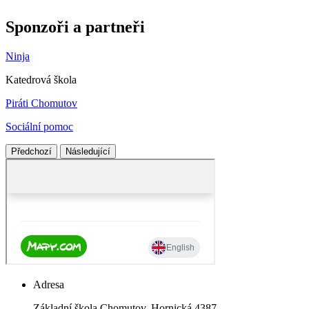
Sponzoři a partneři
Ninja
Katedrová škola
Piráti Chomutov
Sociální pomoc
Předchozí
Následující
Adresa
Základní škola Chomutov, Hornická 4387