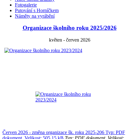
Fotogalerie
Putování s Horníčkem
Náměty na vyrábění
Organizace školního roku 2025/2026
květen - červen 2026
Červen 2026 - změna organizace šk. roku 2025-206 Typ: PDF
dokument, Velikost: 505.15 kB
Typ: PDF dokument, Velikost: