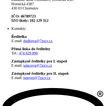
Hornická 4387
430 03 Chomutov
IČO: 46789723
IZO školy: 102 129 312
Kontakty:
Ředitelka
E-mail:
dudkova@7zscv.cz
Přímá linka do ředitelny
Tel.:
474 629 890
Zástupkyně ředitelky pro I. stupeň
E-mail:
salacova@7zscv.cz
Zástupkyně ředitelky pro II. stupeň
E-mail:
nguyen@7zscv.cz