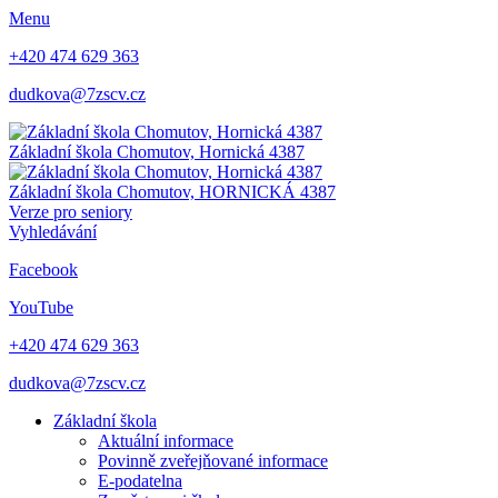
Menu
+420 474 629 363
dudkova@7zscv.cz
Základní škola Chomutov,
Hornická 4387
Základní škola Chomutov,
HORNICKÁ 4387
Verze pro seniory
Vyhledávání
Facebook
YouTube
+420 474 629 363
dudkova@7zscv.cz
Základní škola
Aktuální informace
Povinně zveřejňované informace
E-podatelna