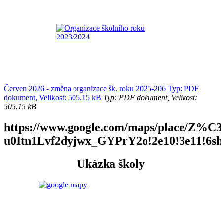
Červen 2026 - změna organizace šk. roku 2025-206 Typ: PDF
dokument, Velikost: 505.15 kB
Typ: PDF dokument, Velikost:
505.15 kB
https://www.google.com/maps/place/Z
u0Itn1Lvf2dyjwx_GYPrY2o!2e10!3e11!6s
Ukázka školy