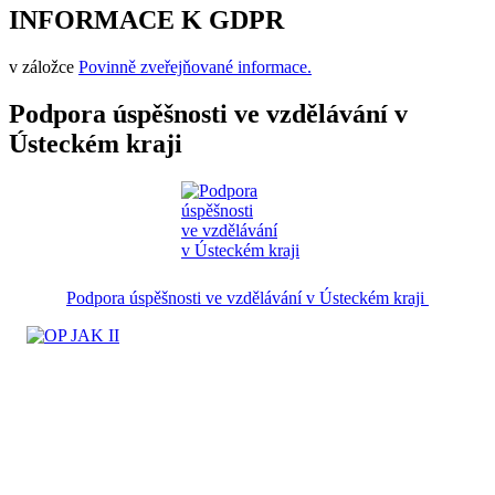
INFORMACE K GDPR
v záložce
Povinně zveřejňované informace.
Podpora úspěšnosti ve vzdělávání v
Ústeckém kraji
Podpora úspěšnosti ve vzdělávání v Ústeckém kraji