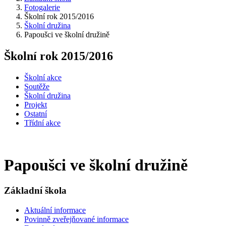
Fotogalerie
Školní rok 2015/2016
Školní družina
Papoušci ve školní družině
Školní rok 2015/2016
Školní akce
Soutěže
Školní družina
Projekt
Ostatní
Třídní akce
Papoušci ve školní družině
Základní škola
Aktuální informace
Povinně zveřejňované informace