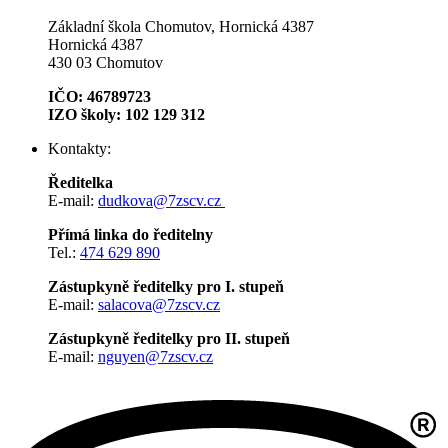
Základní škola Chomutov, Hornická 4387
Hornická 4387
430 03 Chomutov
IČO: 46789723
IZO školy: 102 129 312
Kontakty:
Ředitelka
E-mail:
dudkova@7zscv.cz
Přímá linka do ředitelny
Tel.:
474 629 890
Zástupkyně ředitelky pro I. stupeň
E-mail:
salacova@7zscv.cz
Zástupkyně ředitelky pro II. stupeň
E-mail:
nguyen@7zscv.cz