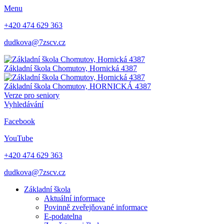
Menu
+420 474 629 363
dudkova@7zscv.cz
Základní škola Chomutov,
Hornická 4387
Základní škola Chomutov,
HORNICKÁ 4387
Verze pro seniory
Vyhledávání
Facebook
YouTube
+420 474 629 363
dudkova@7zscv.cz
Základní škola
Aktuální informace
Povinně zveřejňované informace
E-podatelna