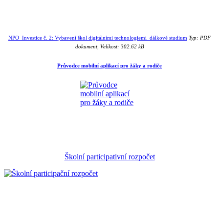
NPO_Investice č. 2: Vybavení škol digitálními technologiemi_dálkové studium
Typ: PDF
dokument, Velikost: 302.62 kB
Průvodce mobilní aplikací pro žáky a rodiče
Školní participativní rozpočet