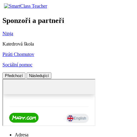
Sponzoři a partneři
Ninja
Katedrová škola
Piráti Chomutov
Sociální pomoc
Předchozí
Následující
Adresa