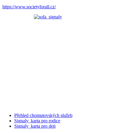
https://www.societyforall.cz/
Přehled chomutovských služeb
Signaly_karta pro rodice
Signaly_karta pro deti