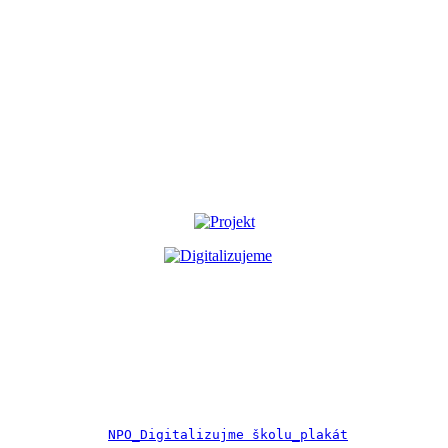
NPO_Digitalizujme školu_plakát