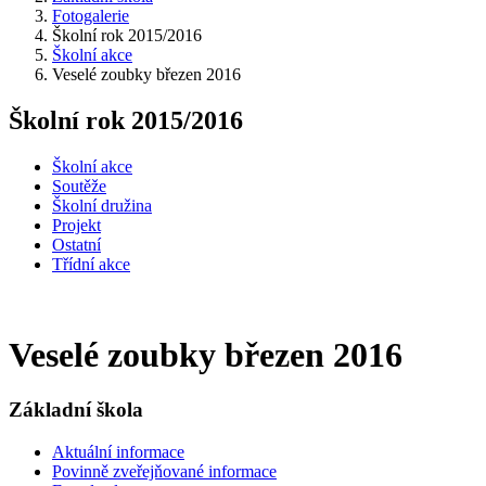
Fotogalerie
Školní rok 2015/2016
Školní akce
Veselé zoubky březen 2016
Školní rok 2015/2016
Školní akce
Soutěže
Školní družina
Projekt
Ostatní
Třídní akce
Veselé zoubky březen 2016
Základní škola
Aktuální informace
Povinně zveřejňované informace