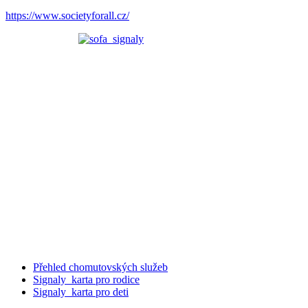
https://www.societyforall.cz/
Přehled chomutovských služeb
Signaly_karta pro rodice
Signaly_karta pro deti