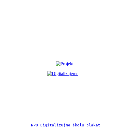
NPO_Digitalizujme školu_plakát