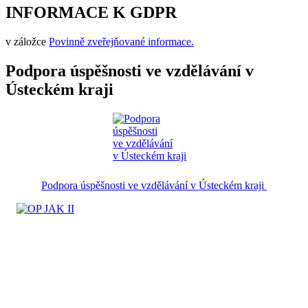
INFORMACE K GDPR
v záložce
Povinně zveřejňované informace.
Podpora úspěšnosti ve vzdělávání v
Ústeckém kraji
Podpora úspěšnosti ve vzdělávání v Ústeckém kraji