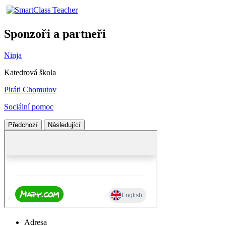
Sponzoři a partneři
Ninja
Katedrová škola
Piráti Chomutov
Sociální pomoc
Předchozí
Následující
Adresa