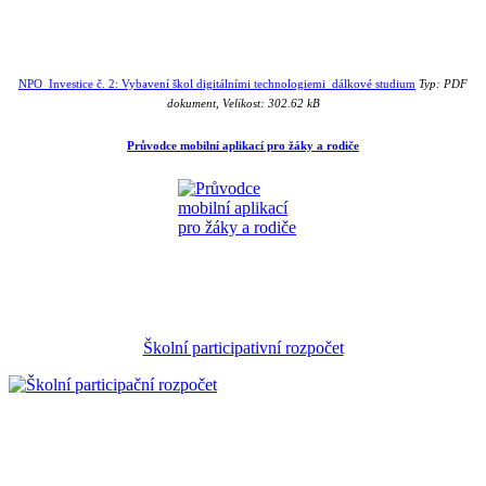
NPO_Investice č. 2: Vybavení škol digitálními technologiemi_dálkové studium
Typ: PDF
dokument, Velikost: 302.62 kB
Průvodce mobilní aplikací pro žáky a rodiče
Školní participativní rozpočet