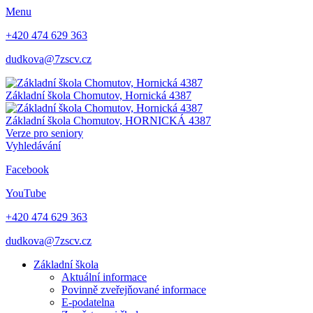
Menu
+420 474 629 363
dudkova@7zscv.cz
Základní škola Chomutov,
Hornická 4387
Základní škola Chomutov,
HORNICKÁ 4387
Verze pro seniory
Vyhledávání
Facebook
YouTube
+420 474 629 363
dudkova@7zscv.cz
Základní škola
Aktuální informace
Povinně zveřejňované informace
E-podatelna