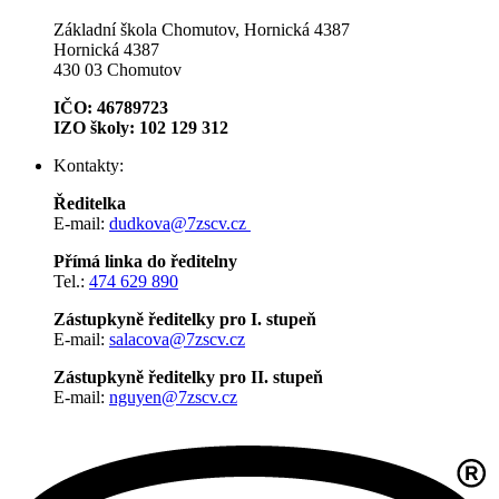
Základní škola Chomutov, Hornická 4387
Hornická 4387
430 03 Chomutov
IČO: 46789723
IZO školy: 102 129 312
Kontakty:
Ředitelka
E-mail:
dudkova@7zscv.cz
Přímá linka do ředitelny
Tel.:
474 629 890
Zástupkyně ředitelky pro I. stupeň
E-mail:
salacova@7zscv.cz
Zástupkyně ředitelky pro II. stupeň
E-mail:
nguyen@7zscv.cz