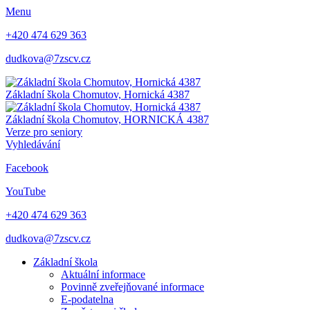
Menu
+420 474 629 363
dudkova@7zscv.cz
Základní škola Chomutov,
Hornická 4387
Základní škola Chomutov,
HORNICKÁ 4387
Verze pro seniory
Vyhledávání
Facebook
YouTube
+420 474 629 363
dudkova@7zscv.cz
Základní škola
Aktuální informace
Povinně zveřejňované informace
E-podatelna