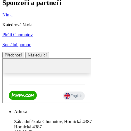
Sponzoři a partneři
Ninja
Katedrová škola
Piráti Chomutov
Sociální pomoc
Předchozí
Následující
Adresa
Základní škola Chomutov, Hornická 4387
Hornická 4387