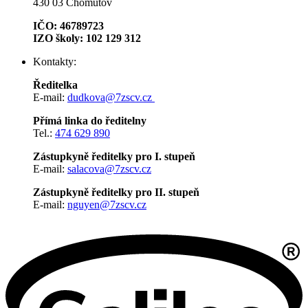
430 03 Chomutov
IČO: 46789723
IZO školy: 102 129 312
Kontakty:
Ředitelka
E-mail:
dudkova@7zscv.cz
Přímá linka do ředitelny
Tel.:
474 629 890
Zástupkyně ředitelky pro I. stupeň
E-mail:
salacova@7zscv.cz
Zástupkyně ředitelky pro II. stupeň
E-mail:
nguyen@7zscv.cz