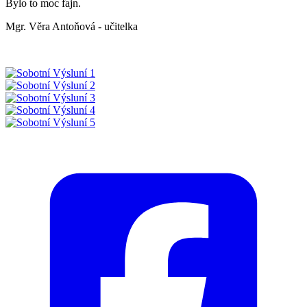
Bylo to moc fajn.
Mgr. Věra Antoňová - učitelka