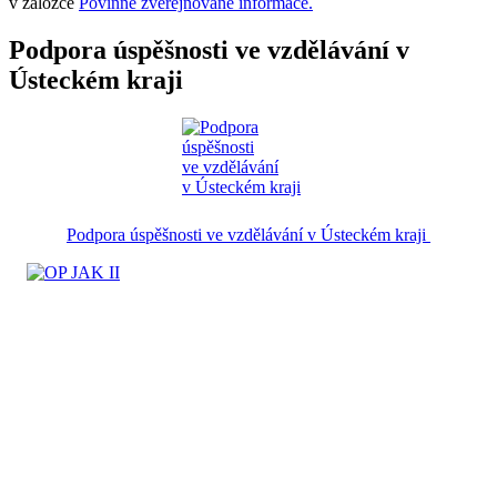
v záložce
Povinně zveřejňované informace.
Podpora úspěšnosti ve vzdělávání v
Ústeckém kraji
Podpora úspěšnosti ve vzdělávání v Ústeckém kraji