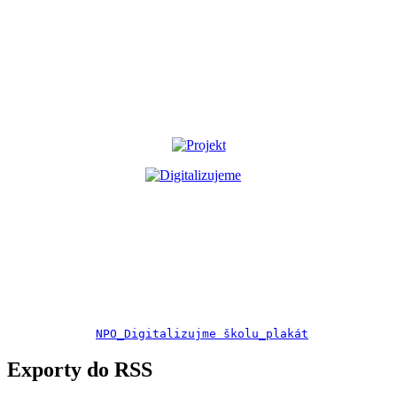
NPO_Digitalizujme školu_plakát
Exporty do RSS